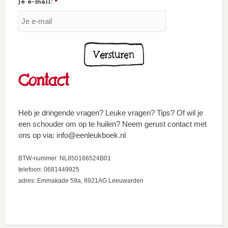
Je e-mail:
*
Contact
Heb je dringende vragen? Leuke vragen? Tips? Of wil je
een schouder om op te huilen? Neem gerust contact met
ons op via: info@eenleukboek.nl
BTW-nummer: NL850166524B01
telefoon: 0681449925
adres: Emmakade 59a, 8921AG Leeuwarden