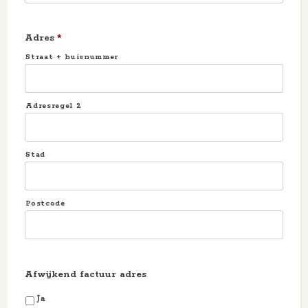
Adres
*
Straat + huisnummer
Adresregel 2
Stad
Postcode
Afwijkend factuur adres
Ja