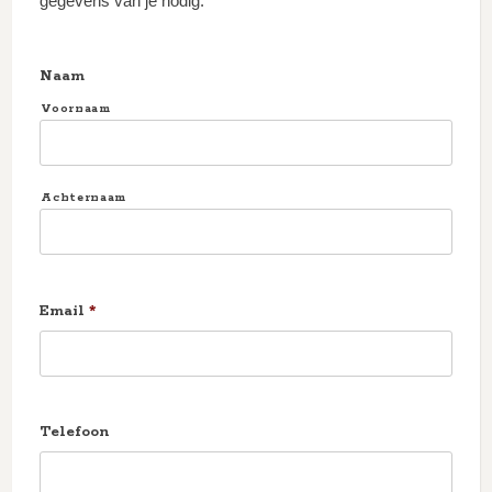
gegevens van je nodig:
Naam
Voornaam
Achternaam
Email
*
Telefoon