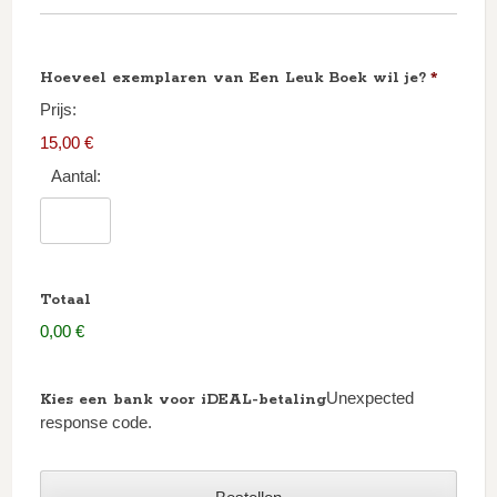
Hoeveel exemplaren van Een Leuk Boek wil je?
*
Prijs:
15,00 €
Aantal:
Totaal
0,00 €
Unexpected
Kies een bank voor iDEAL-betaling
response code.