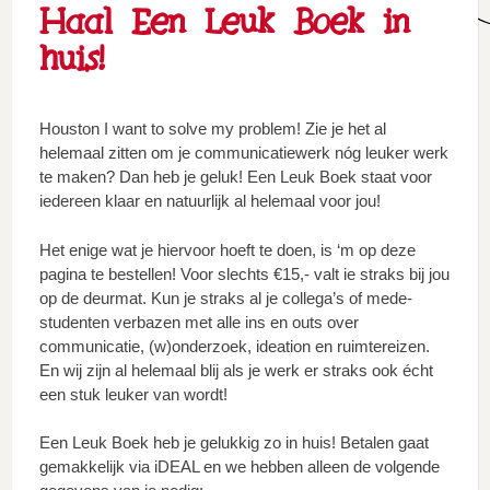
Haal Een Leuk Boek in
huis!
Houston I want to solve my problem! Zie je het al
helemaal zitten om je communicatiewerk nóg leuker werk
te maken? Dan heb je geluk! Een Leuk Boek staat voor
iedereen klaar en natuurlijk al helemaal voor jou!
Het enige wat je hiervoor hoeft te doen, is ‘m op deze
pagina te bestellen! Voor slechts €15,- valt ie straks bij jou
op de deurmat. Kun je straks al je collega’s of mede-
studenten verbazen met alle ins en outs over
communicatie, (w)onderzoek, ideation en ruimtereizen.
En wij zijn al helemaal blij als je werk er straks ook écht
een stuk leuker van wordt!
Een Leuk Boek heb je gelukkig zo in huis! Betalen gaat
gemakkelijk via iDEAL en we hebben alleen de volgende