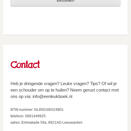
Contact
Heb je dringende vragen? Leuke vragen? Tips? Of wil je
een schouder om op te huilen? Neem gerust contact met
ons op via: info@eenleukboek.nl
BTW-nummer: NL850166524B01
telefoon: 0681449925
adres: Emmakade 59a, 8921AG Leeuwarden