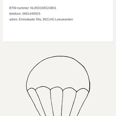
BTW-nummer: NL850166524B01
telefoon: 0681449925
adres: Emmakade 59a, 8921AG Leeuwarden