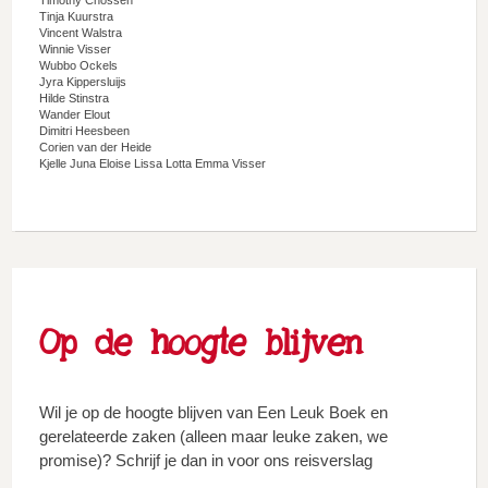
Tinja Kuurstra
Vincent Walstra
Winnie Visser
Wubbo Ockels
Jyra Kippersluijs
Hilde Stinstra
Wander Elout
Dimitri Heesbeen
Corien van der Heide
Kjelle Juna Eloise Lissa Lotta Emma Visser
Op de hoogte blijven
Wil je op de hoogte blijven van Een Leuk Boek en
gerelateerde zaken (alleen maar leuke zaken, we
promise)? Schrijf je dan in voor ons reisverslag