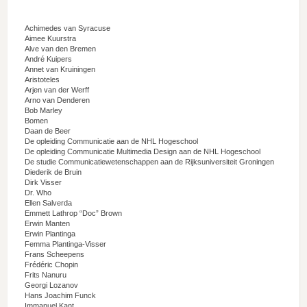
Achimedes van Syracuse
Aimee Kuurstra
Alve van den Bremen
André Kuipers
Annet van Kruiningen
Aristoteles
Arjen van der Werff
Arno van Denderen
Bob Marley
Bomen
Daan de Beer
De opleiding Communicatie aan de NHL Hogeschool
De opleiding Communicatie Multimedia Design aan de NHL Hogeschool
De studie Communicatiewetenschappen aan de Rijksuniversiteit Groningen
Diederik de Bruin
Dirk Visser
Dr. Who
Ellen Salverda
Emmett Lathrop “Doc” Brown
Erwin Manten
Erwin Plantinga
Femma Plantinga-Visser
Frans Scheepens
Frédéric Chopin
Frits Nanuru
Georgi Lozanov
Hans Joachim Funck
Immanuel Kant